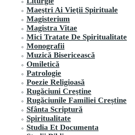
Liturgie
Maeştri Ai Vieţii Spirituale
Magisterium
Magistra Vitae
Mici Tratate De Spiritualitate
Monografii
Muzică Bisericească
Omiletică
Patrologie
Poezie Religioasă
Rugăciuni Creştine
Rugăciunile Familiei Creștine
Sfânta Scriptură
Spiritualitate
Studia Et Documenta