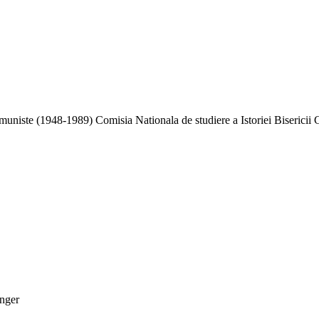
niste (1948-1989) Comisia Nationala de studiere a Istoriei Bisericii 
inger