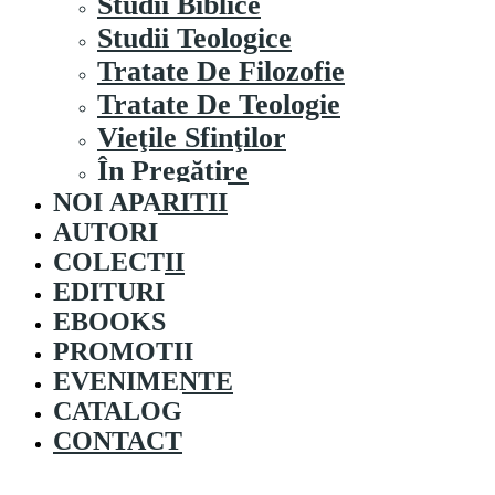
Studii Biblice
Studii Teologice
Tratate De Filozofie
Tratate De Teologie
Vieţile Sfinţilor
În Pregătire
NOI APARITII
AUTORI
COLECȚII
EDITURI
EBOOKS
PROMOȚII
EVENIMENTE
CATALOG
CONTACT