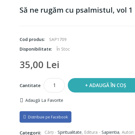
Să ne rugăm cu psalmistul, vol 1
Cod produs:
SAP1709
Disponibilitate:
În Stoc
35,00 Lei
ADAUGĂ ÎN COȘ
Cantitate
Adaugă La Favorite
Distribuie pe Facebook
Cărți -
Spiritualitate
,
Editura -
Sapientia
,
Autori
Categorii: