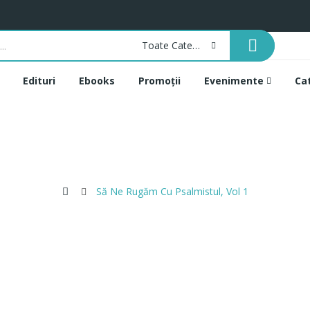
Toate Categoriile
Edituri
Ebooks
Promoții
Evenimente
Ca
Să Ne Rugăm Cu Psalmistul, Vol 1