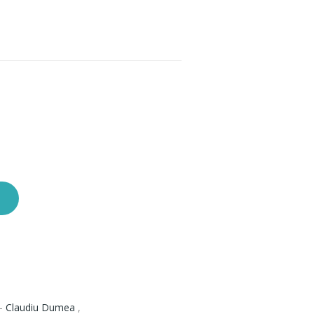
 -
Claudiu Dumea
,