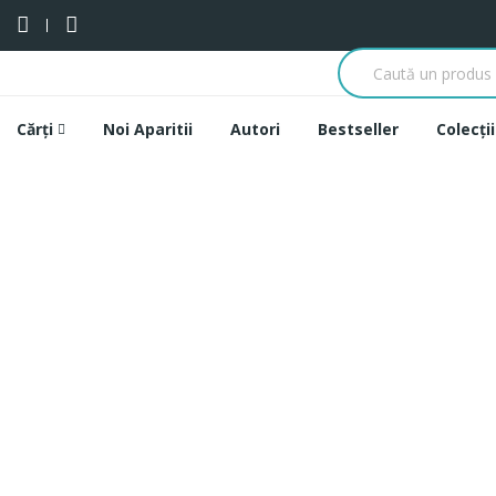
Cărți
Noi Aparitii
Autori
Bestseller
Colecții