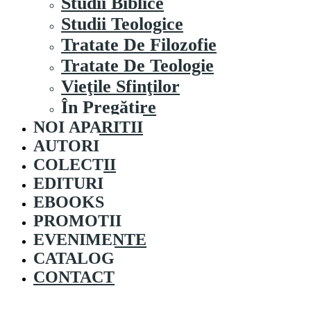
Studii Biblice
Studii Teologice
Tratate De Filozofie
Tratate De Teologie
Vieţile Sfinţilor
În Pregătire
NOI APARITII
AUTORI
COLECȚII
EDITURI
EBOOKS
PROMOȚII
EVENIMENTE
CATALOG
CONTACT