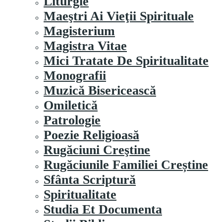
Liturgie
Maeştri Ai Vieţii Spirituale
Magisterium
Magistra Vitae
Mici Tratate De Spiritualitate
Monografii
Muzică Bisericească
Omiletică
Patrologie
Poezie Religioasă
Rugăciuni Creştine
Rugăciunile Familiei Creștine
Sfânta Scriptură
Spiritualitate
Studia Et Documenta