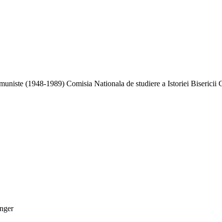
niste (1948-1989) Comisia Nationala de studiere a Istoriei Bisericii 
inger