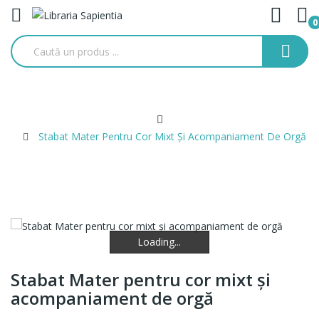
0
Stabat Mater Pentru Cor Mixt Şi Acompaniament De Orgă
Loading...
Loading...
Loading...
Stabat Mater pentru cor mixt şi
acompaniament de orgă