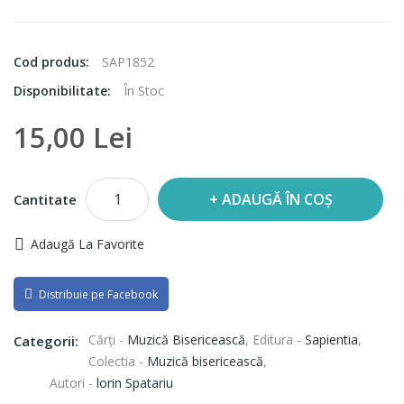
Cod produs:
SAP1852
Disponibilitate:
În Stoc
15,00 Lei
ADAUGĂ ÎN COȘ
Cantitate
Adaugă La Favorite
Distribuie pe Facebook
Cărți -
Muzică Bisericească
,
Editura -
Sapientia
,
Categorii:
Colectia -
Muzică bisericească
,
Autori -
lorin Spatariu