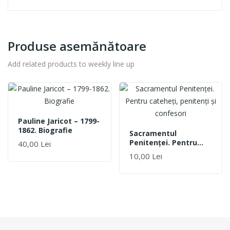
Produse asemănătoare
Add related products to weekly line up
Pauline Jaricot – 1799-
1862. Biografie
Sacramentul
Penitenţei. Pentru
40,00 Lei
Cateheţi, Penitenţi Şi
10,00 Lei
Confesori