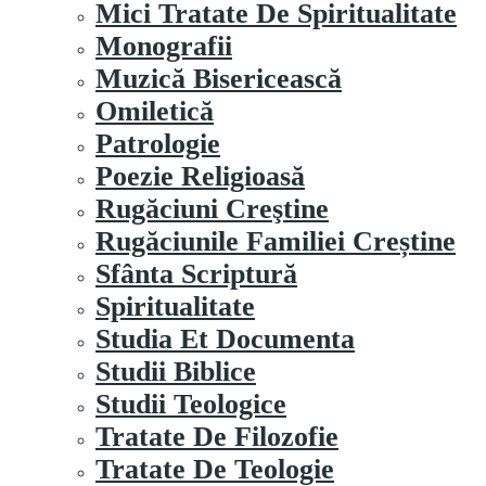
Mici Tratate De Spiritualitate
Monografii
Muzică Bisericească
Omiletică
Patrologie
Poezie Religioasă
Rugăciuni Creştine
Rugăciunile Familiei Creștine
Sfânta Scriptură
Spiritualitate
Studia Et Documenta
Studii Biblice
Studii Teologice
Tratate De Filozofie
Tratate De Teologie