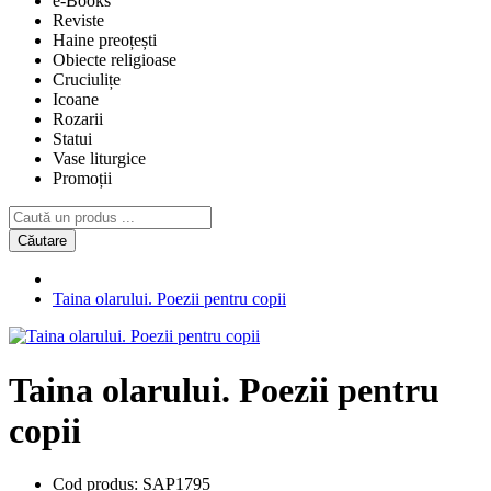
e-Books
Reviste
Haine preoțești
Obiecte religioase
Cruciulițe
Icoane
Rozarii
Statui
Vase liturgice
Promoții
Căutare
Taina olarului. Poezii pentru copii
Taina olarului. Poezii pentru
copii
Cod produs:
SAP1795