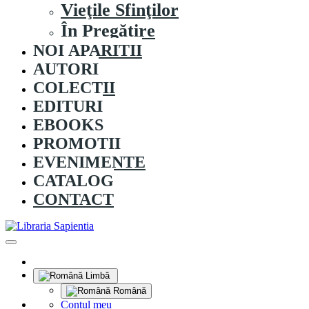
Vieţile Sfinţilor
În Pregătire
NOI APARITII
AUTORI
COLECȚII
EDITURI
EBOOKS
PROMOȚII
EVENIMENTE
CATALOG
CONTACT
Limbă
Română
Contul meu