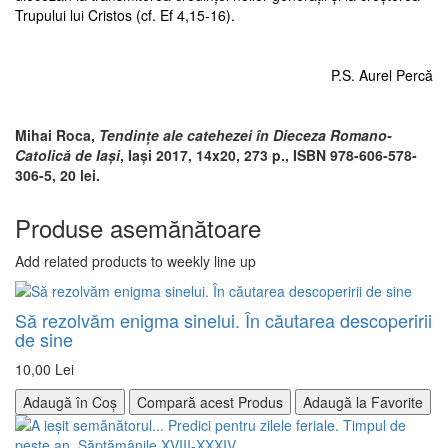
Trupului lui Cristos (cf. Ef 4,15-16).
P.S. Aurel Percă
Mihai Roca,
Tendinţe ale catehezei în Dieceza Romano-
Catolică de Iaşi
, Iași 2017, 14x20, 273 p., ISBN 978-606-578-
306-5, 20 lei.
Produse asemănătoare
Add related products to weekly line up
Să rezolvăm enigma sinelui. În căutarea descoperirii
de sine
10,00 Lei
Adaugă în Coș
Compară acest Produs
Adaugă la Favorite