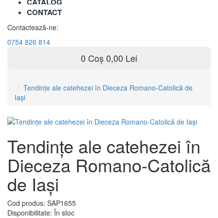
CATALOG
CONTACT
Contactează-ne:
0754 826 814
0
Coș
0,00 Lei
Tendinţe ale catehezei în Dieceza Romano-Catolică de
Iaşi
Tendinţe ale catehezei în
Dieceza Romano-Catolică
de Iaşi
Cod produs:
SAP1655
Disponibilitate:
În stoc