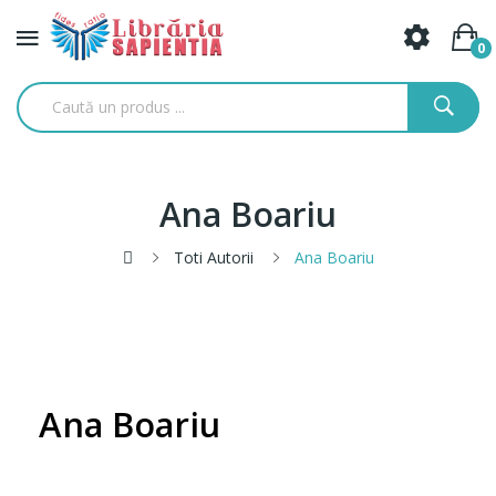
0
Ana Boariu
Toti Autorii
Ana Boariu
Ana Boariu