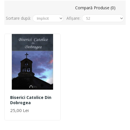
Compară Produse (0)
Sortare după:
Afișare:
Biserici Catolice Din
Dobrogea
25,00 Lei