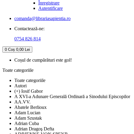
Înregistrare
Autentificare
comanda@librariasapientia.ro
Contactează-ne:
0754 826 814
0
Coș
0,00 Lei
Coșul de cumpărături este gol!
Toate categoriile
Toate categoriile
Autori
(+) Iosif Gabor
A XVI-a Adunare Generală Ordinară a Sinodului Episcopilor
AA.VV.
Abatele Berlioux
Adam Lucian
Adam Szustak
Adrian Cuba
Adrian Dragoş Defta