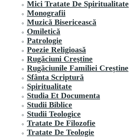
Mici Tratate De Spiritualitate
Monografii
Muzică Bisericească
Omiletică
Patrologie
Poezie Religioasă
Rugăciuni Creştine
Rugăciunile Familiei Creștine
Sfânta Scriptură
Spiritualitate
Studia Et Documenta
Studii Biblice
Studii Teologice
Tratate De Filozofie
Tratate De Teologie