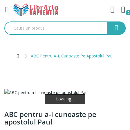
0
ABC Pentru A-L Cunoaste Pe Apostolul Paul
Loading...
Loading...
Loading...
ABC pentru a-l cunoaste pe
apostolul Paul