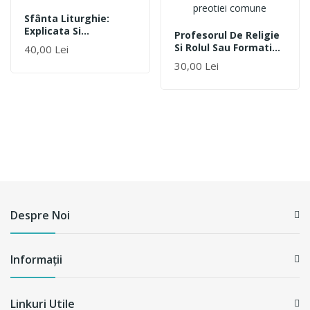
Sfânta Liturghie:
Explicata Si
Profesorul De Religie
Comentata
Si Rolul Sau Formativ
40,00 Lei
În Perspectiva
30,00 Lei
Preotiei Comune
Despre Noi
Informații
Linkuri Utile