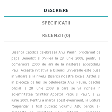
DESCRIERE
SPECIFICAȚII
RECENZII (0)
Biserica Catolica celebreaza Anul Paulin, proclamat de
papa Benedict al XVI-lea la 28 iunie 2008, pentru a
comemora 2000 de ani de la nasterea apostolului
Paul. Aceasta initiativa a Bisericii universale este pusa
în valoare si la nivelul Bisericii noastre locale. Astfel, si
în Dieceza de Iasi se celebreaza Anul Paulin, deschis
oficial la 28 iunie 2008 si care se va încheia în
solemnitatea "Sfintilor Apostoli Petru si Paul", la 29
iunie 2009. Pentru a marca acest eveniment, la Editura
"Sapientia" a fost publicat volumul ABC pentru a-l