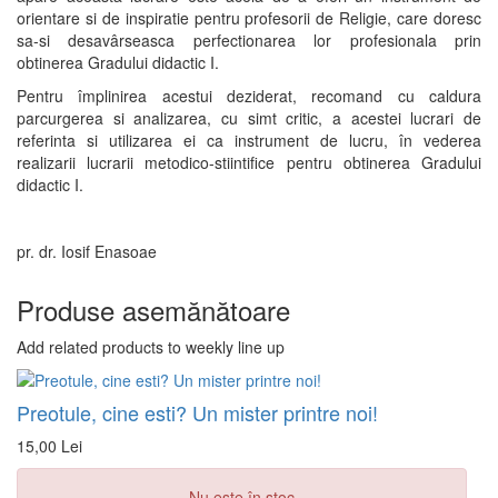
orientare si de inspiratie pentru profesorii de Religie, care doresc
sa-si desavârseasca perfectionarea lor profesionala prin
obtinerea Gradului didactic I.
Pentru împlinirea acestui deziderat, recomand cu caldura
parcurgerea si analizarea, cu simt critic, a acestei lucrari de
referinta si utilizarea ei ca instrument de lucru, în vederea
realizarii lucrarii metodico-stiintifice pentru obtinerea Gradului
didactic I.
pr. dr. Iosif Enasoae
Produse asemănătoare
Add related products to weekly line up
Preotule, cine esti? Un mister printre noi!
15,00 Lei
Nu este în stoc