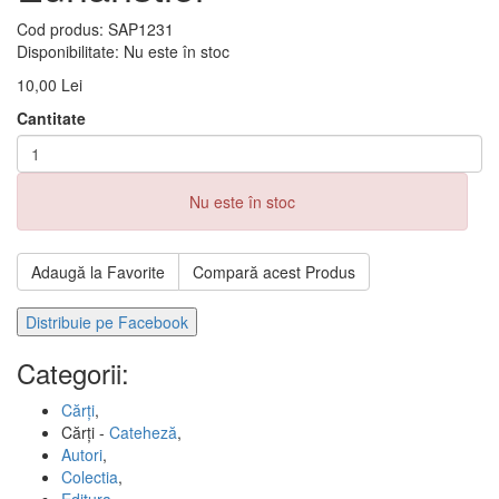
Cod produs:
SAP1231
Disponibilitate:
Nu este în stoc
10,00 Lei
Cantitate
Nu este în stoc
Adaugă la Favorite
Compară acest Produs
Distribuie pe Facebook
Categorii:
Cărți
,
Cărți -
Cateheză
,
Autori
,
Colectia
,