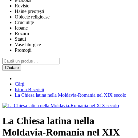
e-Books
Reviste
Haine preoțești
Obiecte religioase
Cruciulițe
Icoane
Rozarii
Statui
Vase liturgice
Promoții
Căutare
Cărți
Istoria Bisericii
La Chiesa latina nella Moldavia-Romania nel XIX secolo
La Chiesa latina nella
Moldavia-Romania nel XIX