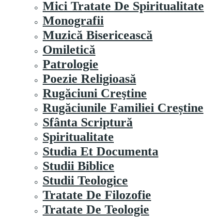
Mici Tratate De Spiritualitate
Monografii
Muzică Bisericească
Omiletică
Patrologie
Poezie Religioasă
Rugăciuni Creştine
Rugăciunile Familiei Creștine
Sfânta Scriptură
Spiritualitate
Studia Et Documenta
Studii Biblice
Studii Teologice
Tratate De Filozofie
Tratate De Teologie