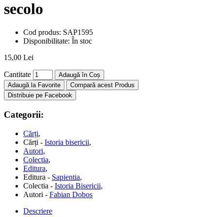
secolo
Cod produs:
SAP1595
Disponibilitate:
În stoc
15,00 Lei
Cantitate
Adaugă în Coș
Adaugă la Favorite
Compară acest Produs
Distribuie pe Facebook
Categorii:
Cărți
,
Cărți -
Istoria bisericii
,
Autori
,
Colectia
,
Editura
,
Editura -
Sapientia
,
Colectia -
Istoria Bisericii
,
Autori -
Fabian Dobos
Descriere