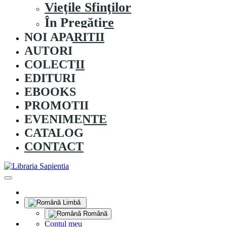
Vieţile Sfinţilor
În Pregătire
NOI APARITII
AUTORI
COLECȚII
EDITURI
EBOOKS
PROMOȚII
EVENIMENTE
CATALOG
CONTACT
Limbă
Română
Contul meu