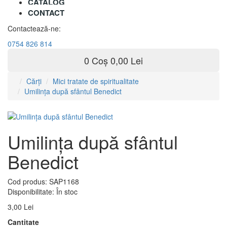
CATALOG
CONTACT
Contactează-ne:
0754 826 814
0
Coș
0,00 Lei
Cărți
Mici tratate de spiritualitate
Umilința după sfântul Benedict
Umilința după sfântul
Benedict
Cod produs:
SAP1168
Disponibilitate:
În stoc
3,00 Lei
Cantitate