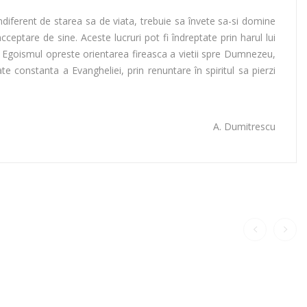
indiferent de starea sa de viata, trebuie sa învete sa-si domine
acceptare de sine. Aceste lucruri pot fi îndreptate prin harul lui
ii. Egoismul opreste orientarea fireasca a vietii spre Dumnezeu,
 constanta a Evangheliei, prin renuntare în spiritul sa pierzi
A. Dumitrescu