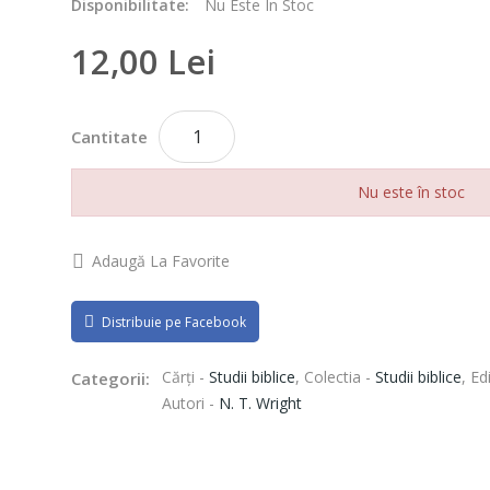
Disponibilitate:
Nu Este În Stoc
12,00 Lei
Cantitate
Nu este în stoc
Adaugă La Favorite
Distribuie pe Facebook
Cărți -
Studii biblice
,
Colectia -
Studii biblice
,
Ed
Categorii:
Autori -
N. T. Wright