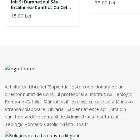
Iob Şi Dumnezeul Său.
35,00 Lei
Întâlnirea-Conflict Cu Cel
Total Altul
15,00 Lei
Activitatea Librariei "Sapientia" este cooordonata de un
director numit de Consiliul profesoral al Institutului Teologic
Roma-no-Catolic "Sfântul Iosif" din Iași, cu care se află într-o
stransă colaborare. Libraria "Sapientia" este sprijinită din
punct de vedere contabil de Administrația Institutului
Teologic Romano-Catolic "Sfântul Iosif"