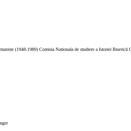
niste (1948-1989) Comisia Nationala de studiere a Istoriei Bisericii 
inger