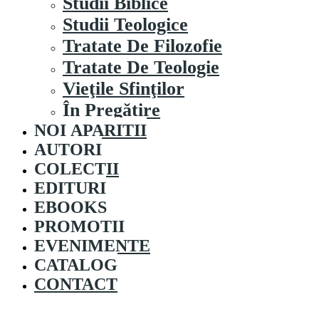
Studii Biblice
Studii Teologice
Tratate De Filozofie
Tratate De Teologie
Vieţile Sfinţilor
În Pregătire
NOI APARITII
AUTORI
COLECȚII
EDITURI
EBOOKS
PROMOȚII
EVENIMENTE
CATALOG
CONTACT