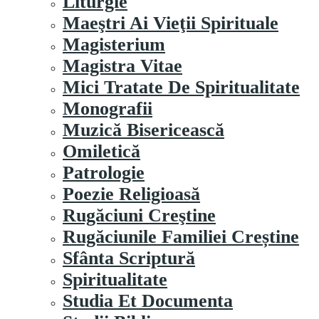
Liturgie
Maeştri Ai Vieţii Spirituale
Magisterium
Magistra Vitae
Mici Tratate De Spiritualitate
Monografii
Muzică Bisericească
Omiletică
Patrologie
Poezie Religioasă
Rugăciuni Creştine
Rugăciunile Familiei Creștine
Sfânta Scriptură
Spiritualitate
Studia Et Documenta