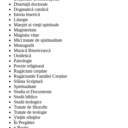
Disertații doctorale
Dogmatică catolică
Istoria bisericii
Liturgie
Maeştri ai vieţii spirituale
Magisterium
Magistra vitae
Mici tratate de spiritualitate
Monografii
Muzică Bisericească
Omiletică
Patrologie
Poezie religioasă
Rugăciuni creştine
Rugăciunile Familiei Creștine
Sfânta Scriptură
Spiritualitate
Studia et Documenta
Studii biblice
Studii teologice
Tratate de filozofie
Tratate de teologie
Vieţile sfinţilor
În Pregătire
e-Books