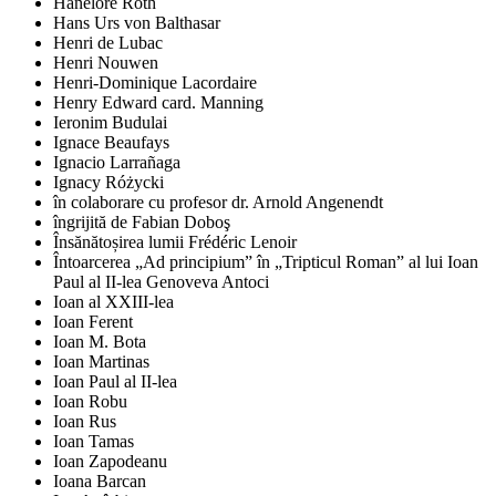
Hanelore Roth
Hans Urs von Balthasar
Henri de Lubac
Henri Nouwen
Henri-Dominique Lacordaire
Henry Edward card. Manning
Ieronim Budulai
Ignace Beaufays
Ignacio Larrañaga
Ignacy Różycki
în colaborare cu profesor dr. Arnold Angenendt
îngrijită de Fabian Doboş
Însănătoșirea lumii Frédéric Lenoir
Întoarcerea „Ad principium” în „Tripticul Roman” al lui Ioan
Paul al II-lea Genoveva Antoci
Ioan al XXIII-lea
Ioan Ferent
Ioan M. Bota
Ioan Martinas
Ioan Paul al II-lea
Ioan Robu
Ioan Rus
Ioan Tamas
Ioan Zapodeanu
Ioana Barcan