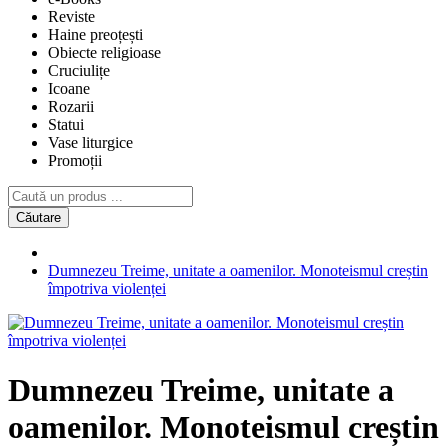
Reviste
Haine preoțești
Obiecte religioase
Cruciulițe
Icoane
Rozarii
Statui
Vase liturgice
Promoții
Căutare
Dumnezeu Treime, unitate a oamenilor. Monoteismul creștin
împotriva violenței
Dumnezeu Treime, unitate a
oamenilor. Monoteismul creștin