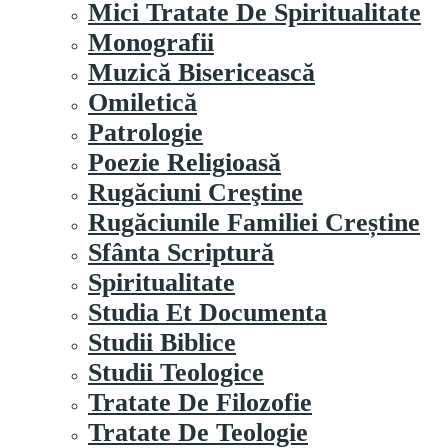
Mici Tratate De Spiritualitate
Monografii
Muzică Bisericească
Omiletică
Patrologie
Poezie Religioasă
Rugăciuni Creştine
Rugăciunile Familiei Creștine
Sfânta Scriptură
Spiritualitate
Studia Et Documenta
Studii Biblice
Studii Teologice
Tratate De Filozofie
Tratate De Teologie