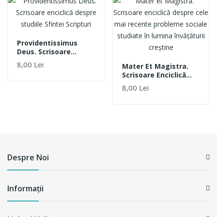
Providentissimus
Deus. Scrisoare
Enciclică Despre
8,00 Lei
Mater Et Magistra.
Studiile Sfintei
Scrisoare Enciclică
Scripturi
Despre Cele Mai
8,00 Lei
Recente Probleme
Sociale Studiate În
Lumina Învăţăturii
Creştine
Despre Noi
Informații