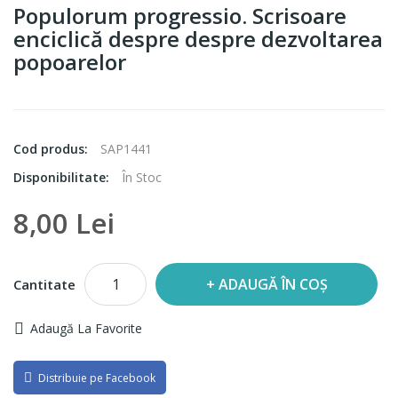
Populorum progressio. Scrisoare
enciclică despre despre dezvoltarea
popoarelor
Cod produs:
SAP1441
Disponibilitate:
În Stoc
8,00 Lei
ADAUGĂ ÎN COȘ
Cantitate
Adaugă La Favorite
Distribuie pe Facebook