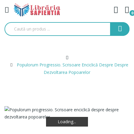
0
Populorum Progressio. Scrisoare Enciclică Despre Despre
Dezvoltarea Popoarelor
Loading...
Loading...
Loading...