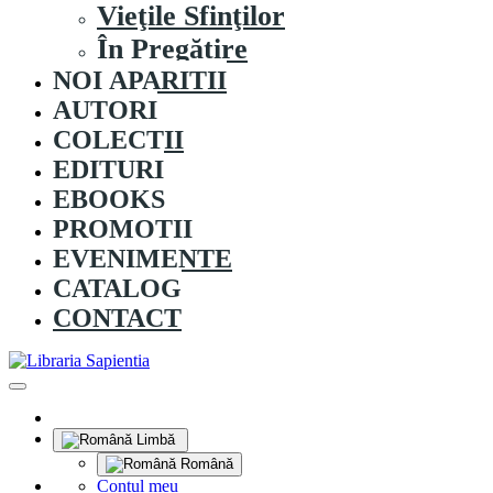
Vieţile Sfinţilor
În Pregătire
NOI APARITII
AUTORI
COLECȚII
EDITURI
EBOOKS
PROMOȚII
EVENIMENTE
CATALOG
CONTACT
Limbă
Română
Contul meu