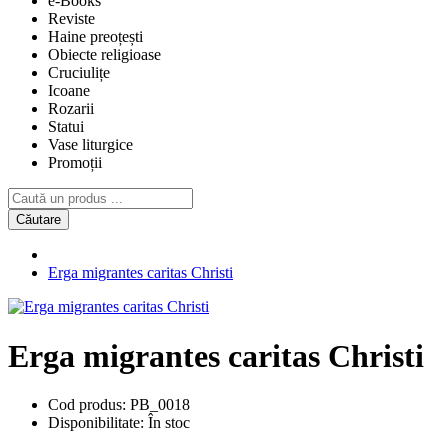
e-Books
Reviste
Haine preoțești
Obiecte religioase
Cruciulițe
Icoane
Rozarii
Statui
Vase liturgice
Promoții
Căutare
Erga migrantes caritas Christi
Erga migrantes caritas Christi
Cod produs:
PB_0018
Disponibilitate:
În stoc