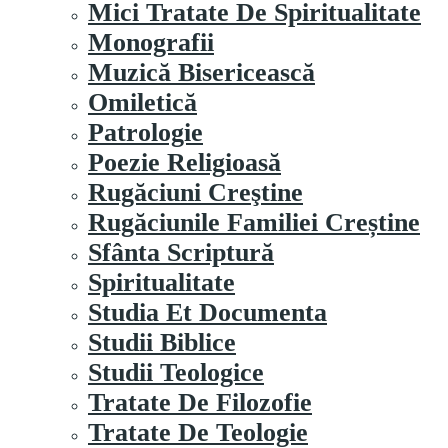
Mici Tratate De Spiritualitate
Monografii
Muzică Bisericească
Omiletică
Patrologie
Poezie Religioasă
Rugăciuni Creştine
Rugăciunile Familiei Creștine
Sfânta Scriptură
Spiritualitate
Studia Et Documenta
Studii Biblice
Studii Teologice
Tratate De Filozofie
Tratate De Teologie