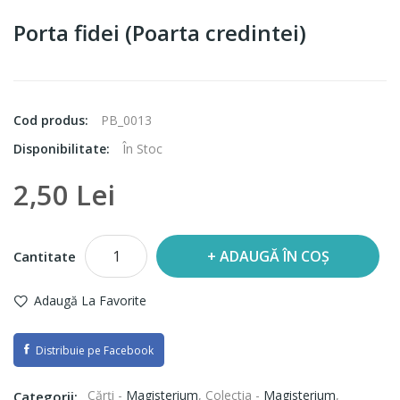
Porta fidei (Poarta credintei)
Cod produs:
PB_0013
Disponibilitate:
În Stoc
2,50 Lei
ADAUGĂ ÎN COȘ
Cantitate
Adaugă La Favorite
Distribuie pe Facebook
Cărți -
Magisterium
,
Colectia -
Magisterium
,
Categorii: