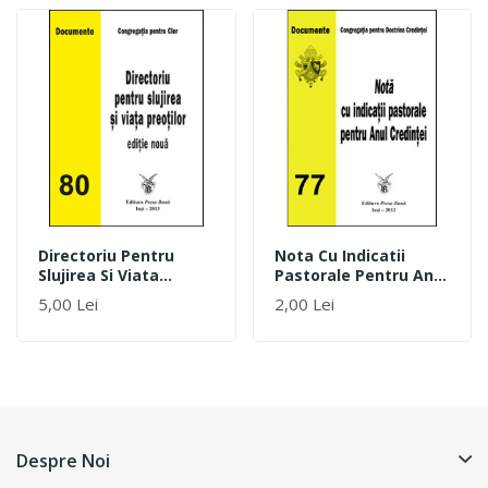
Directoriu Pentru
Nota Cu Indicatii
Slujirea Si Viata
Pastorale Pentru Anul
Preotilor
Credintei
5,00 Lei
2,00 Lei
Despre Noi