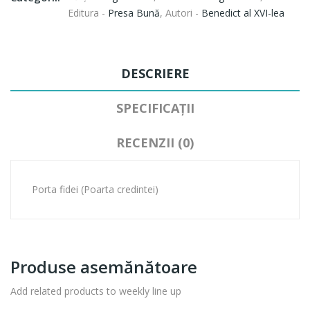
Editura -
Presa Bună
,
Autori -
Benedict al XVI-lea
DESCRIERE
SPECIFICAȚII
RECENZII (0)
Porta fidei (Poarta credintei)
Produse asemănătoare
Add related products to weekly line up