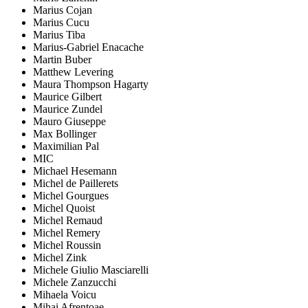
Marius Cojan
Marius Cucu
Marius Tiba
Marius-Gabriel Enacache
Martin Buber
Matthew Levering
Maura Thompson Hagarty
Maurice Gilbert
Maurice Zundel
Mauro Giuseppe
Max Bollinger
Maximilian Pal
MIC
Michael Hesemann
Michel de Paillerets
Michel Gourgues
Michel Quoist
Michel Remaud
Michel Remery
Michel Roussin
Michel Zink
Michele Giulio Masciarelli
Michele Zanzucchi
Mihaela Voicu
Mihai Afrențoae