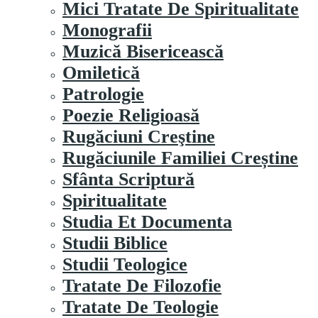
Mici Tratate De Spiritualitate
Monografii
Muzică Bisericească
Omiletică
Patrologie
Poezie Religioasă
Rugăciuni Creştine
Rugăciunile Familiei Creștine
Sfânta Scriptură
Spiritualitate
Studia Et Documenta
Studii Biblice
Studii Teologice
Tratate De Filozofie
Tratate De Teologie