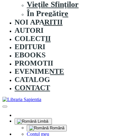
Vieţile Sfinţilor
În Pregătire
NOI APARITII
AUTORI
COLECȚII
EDITURI
EBOOKS
PROMOȚII
EVENIMENTE
CATALOG
CONTACT
Limbă
Română
Contul meu