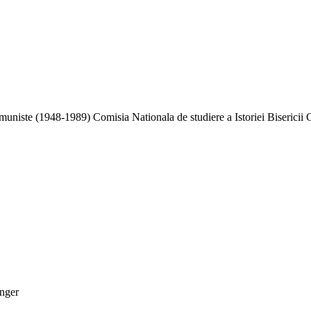
niste (1948-1989) Comisia Nationala de studiere a Istoriei Bisericii 
inger