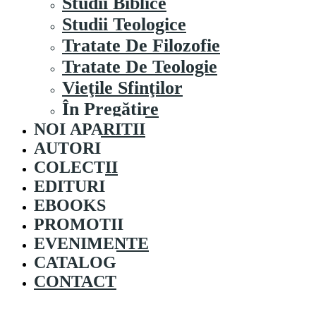
Studii Biblice
Studii Teologice
Tratate De Filozofie
Tratate De Teologie
Vieţile Sfinţilor
În Pregătire
NOI APARITII
AUTORI
COLECȚII
EDITURI
EBOOKS
PROMOȚII
EVENIMENTE
CATALOG
CONTACT