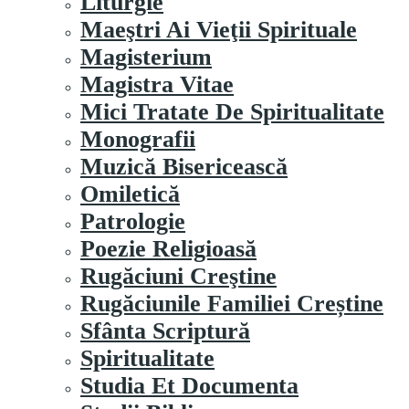
Liturgie
Maeştri Ai Vieţii Spirituale
Magisterium
Magistra Vitae
Mici Tratate De Spiritualitate
Monografii
Muzică Bisericească
Omiletică
Patrologie
Poezie Religioasă
Rugăciuni Creştine
Rugăciunile Familiei Creștine
Sfânta Scriptură
Spiritualitate
Studia Et Documenta