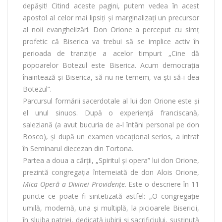
depășit! Citind aceste pagini, putem vedea în acest
apostol al celor mai lipsiți și marginalizați un precursor
al noii evanghelizări. Don Orione a perceput cu simț
profetic că Biserica va trebui să se implice activ în
perioada de tranziție a acelor timpuri: „Cine dă
popoarelor Botezul este Biserica. Acum democrația
înaintează și Biserica, să nu ne temem, va ști să-i dea
Botezul”.
Parcursul formării sacerdotale al lui don Orione este și
el unul sinuos. După o experiență franciscană,
saleziană (a avut bucuria de a-l întâni personal pe don
Bosco), și după un examen vocațional serios, a intrat
în Seminarul diecezan din Tortona.
Partea a doua a cărții, „Spiritul și opera” lui don Orione,
prezintă congregația întemeiată de don Alois Orione,
Mica Operă a Divinei Providențe
. Este o descriere în 11
puncte ce poate fi sintetizată astfel: „O congregație
umilă, modernă, una și multiplă, la picioarele Bisericii,
în slujba patriei, dedicată iubirii și sacrificiului, susținută