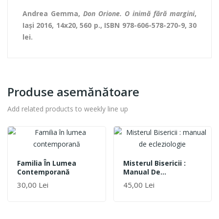
Andrea Gemma,
Don Orione. O inimă fără margini
,
Iași 2016, 14x20, 560 p., ISBN 978-606-578-270-9, 30
lei.
Produse asemănătoare
Add related products to weekly line up
Familia În Lumea
Misterul Bisericii :
Contemporană
Manual De
Ecleziologie
30,00 Lei
45,00 Lei