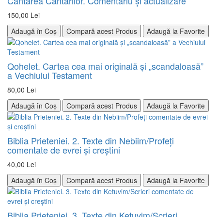
Cântarea Cântărilor. Comentariu şi actualizare
150,00 Lei
Adaugă în Coș
Compară acest Produs
Adaugă la Favorite
Qohelet. Cartea cea mai originală şi „scandaloasă”
a Vechiului Testament
80,00 Lei
Adaugă în Coș
Compară acest Produs
Adaugă la Favorite
Biblia Prieteniei. 2. Texte din Nebiim/Profeţi
comentate de evrei şi creştini
40,00 Lei
Adaugă în Coș
Compară acest Produs
Adaugă la Favorite
Biblia Prieteniei. 3. Texte din Ketuvim/Scrieri