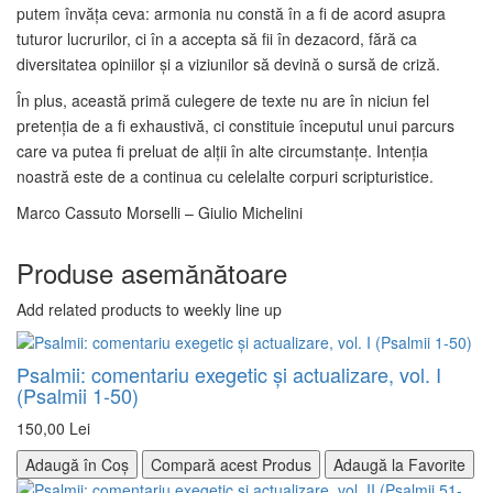
putem învăţa ceva: armonia nu constă în a fi de acord asupra
tuturor lucrurilor, ci în a accepta să fii în dezacord, fără ca
diversitatea opiniilor şi a viziunilor să devină o sursă de criză.
În plus, această primă culegere de texte nu are în niciun fel
pretenţia de a fi exhaustivă, ci constituie începutul unui parcurs
care va putea fi preluat de alţii în alte circumstanţe. Intenţia
noastră este de a continua cu celelalte corpuri scripturistice.
Marco Cassuto Morselli – Giulio Michelini
Produse asemănătoare
Add related products to weekly line up
Psalmii: comentariu exegetic şi actualizare, vol. I
(Psalmii 1-50)
150,00 Lei
Adaugă în Coș
Compară acest Produs
Adaugă la Favorite