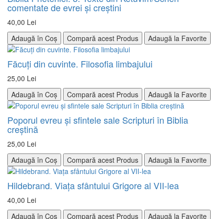
comentate de evrei şi creştini
40,00 Lei
Adaugă în Coș
Compară acest Produs
Adaugă la Favorite
Făcuţi din cuvinte. Filosofia limbajului
25,00 Lei
Adaugă în Coș
Compară acest Produs
Adaugă la Favorite
Poporul evreu şi sfintele sale Scripturi în Biblia
creştină
25,00 Lei
Adaugă în Coș
Compară acest Produs
Adaugă la Favorite
Hildebrand. Viața sfântului Grigore al VII-lea
40,00 Lei
Adaugă în Coș
Compară acest Produs
Adaugă la Favorite