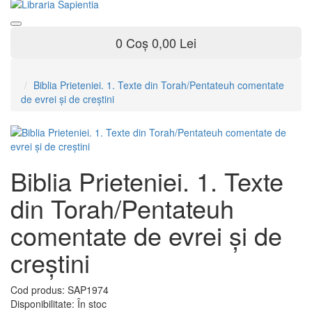
0
Coș
0,00 Lei
Biblia Prieteniei. 1. Texte din Torah/Pentateuh comentate
de evrei şi de creştini
Biblia Prieteniei. 1. Texte
din Torah/Pentateuh
comentate de evrei şi de
creştini
Cod produs:
SAP1974
Disponibilitate:
În stoc