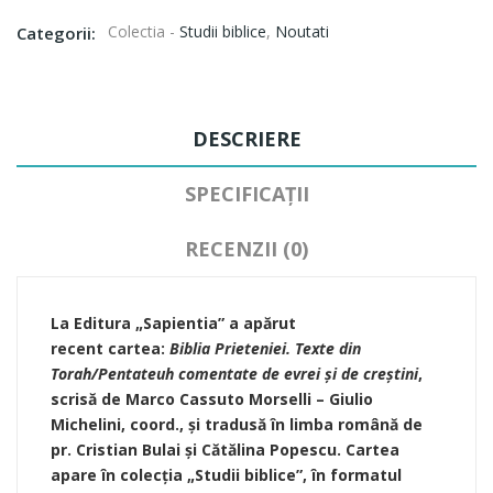
Colectia -
Studii biblice
,
Noutati
Categorii:
DESCRIERE
SPECIFICAȚII
RECENZII (0)
La Editura „Sapientia” a apărut
recent
cartea:
Biblia Prieteniei. Texte din
Torah/Pentateuh comentate de evrei şi de creştini
,
scrisă de
Marco Cassuto Morselli – Giulio
Michelini, coord., și tradusă în limba română de
pr. Cristian Bulai şi Cătălina Popescu. Cartea
apare în colecția „Studii biblice”, în formatul