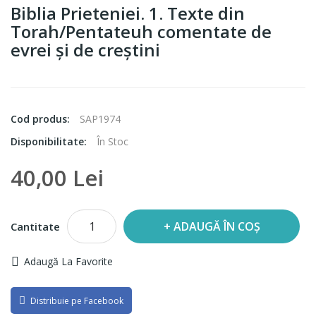
Biblia Prieteniei. 1. Texte din
Torah/Pentateuh comentate de
evrei şi de creştini
Cod produs:
SAP1974
Disponibilitate:
În Stoc
40,00 Lei
ADAUGĂ ÎN COȘ
Cantitate
Adaugă La Favorite
Distribuie pe Facebook