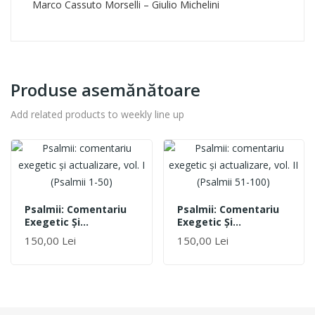
Marco Cassuto Morselli – Giulio Michelini
Produse asemănătoare
Add related products to weekly line up
Psalmii: Comentariu
Psalmii: Comentariu
Exegetic Şi
Exegetic Şi
Actualizare, Vol. I
Actualizare, Vol. II
150,00 Lei
150,00 Lei
(Psalmii 1-50)
(Psalmii 51-100)