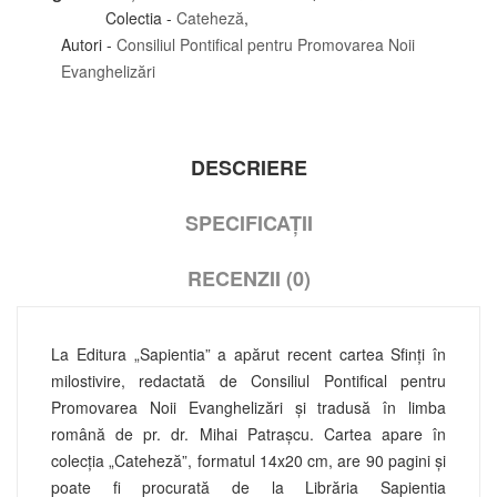
Colectia -
Cateheză
,
Autori -
Consiliul Pontifical pentru Promovarea Noii
Evanghelizări
DESCRIERE
SPECIFICAȚII
RECENZII (0)
La Editura „Sapientia” a apărut recent cartea Sfinți în
milostivire, redactată de Consiliul Pontifical pentru
Promovarea Noii Evanghelizări şi tradusă în limba
română de pr. dr. Mihai Patrașcu. Cartea apare în
colecția „Cateheză”, formatul 14x20 cm, are 90 pagini și
poate fi procurată de la Librăria Sapientia