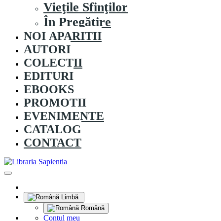
Vieţile Sfinţilor
În Pregătire
NOI APARITII
AUTORI
COLECȚII
EDITURI
EBOOKS
PROMOȚII
EVENIMENTE
CATALOG
CONTACT
Limbă
Română
Contul meu