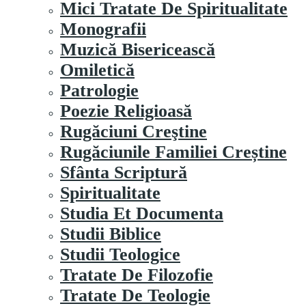
Mici Tratate De Spiritualitate
Monografii
Muzică Bisericească
Omiletică
Patrologie
Poezie Religioasă
Rugăciuni Creştine
Rugăciunile Familiei Creștine
Sfânta Scriptură
Spiritualitate
Studia Et Documenta
Studii Biblice
Studii Teologice
Tratate De Filozofie
Tratate De Teologie