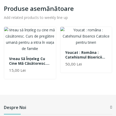
Produse asemănătoare
Add related products to weekly line up
Youcat : Româna :
Catehismul Bisericii
Vreau Să Înţeleg Cu
Catolice Pentru Tineri
Cine Mă Căsătoresc.
50,00 Lei
Curs De Pregătire
15,00 Lei
Umană Pentru A Intra
În Viaţa De Familie
Despre Noi