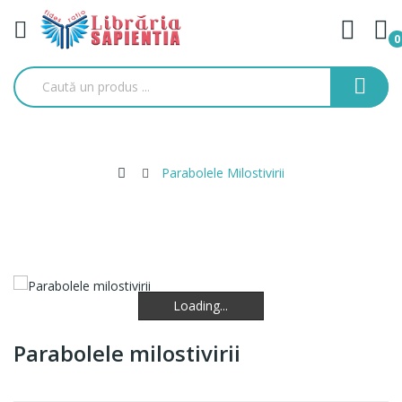
0
Parabolele Milostivirii
Loading...
Loading...
Loading...
Parabolele milostivirii