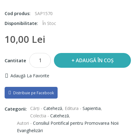
Cod produs:
SAP1570
Disponibilitate:
În Stoc
10,00 Lei
ADAUGĂ ÎN COȘ
Cantitate
Adaugă La Favorite
Distribuie pe Facebook
Cărți -
Cateheză
,
Editura -
Sapientia
,
Categorii:
Colectia -
Cateheză
,
Autori -
Consiliul Pontifical pentru Promovarea Noii
Evanghelizări