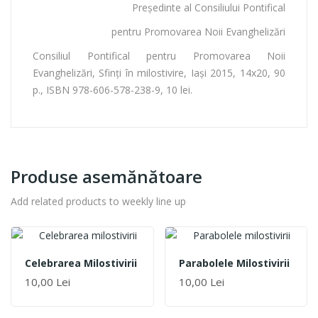
Preşedinte al Consiliului Pontifical
pentru Promovarea Noii Evanghelizări
Consiliul Pontifical pentru Promovarea Noii
Evanghelizări, Sfinți în milostivire, Iași 2015, 14x20, 90
p., ISBN 978-606-578-238-9, 10 lei.
Produse asemănătoare
Add related products to weekly line up
Celebrarea Milostivirii
Parabolele Milostivirii
10,00 Lei
10,00 Lei