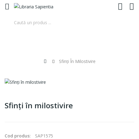
0
Sfinţi În Milostivire
Sfinţi în milostivire
Cod produs:
SAP1575