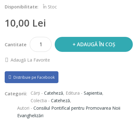
Disponibilitate:
În Stoc
10,00 Lei
ADAUGĂ ÎN COȘ
Cantitate
Adaugă La Favorite
Distribuie pe Facebook
Cărți -
Cateheză
,
Editura -
Sapientia
,
Categorii:
Colectia -
Cateheză
,
Autori -
Consiliul Pontifical pentru Promovarea Noii
Evanghelizări