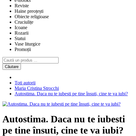
e-Books
Reviste
Haine preoțești
Obiecte religioase
Cruciulițe
Icoane
Rozarii
Statui
Vase liturgice
Promoții
Căutare
Toti autorii
Maria Cristina Strocchi
Autostima. Daca nu te iubesti pe tine însuti, cine te va iubi?
Autostima. Daca nu te iubesti
pe tine însuti, cine te va iubi?