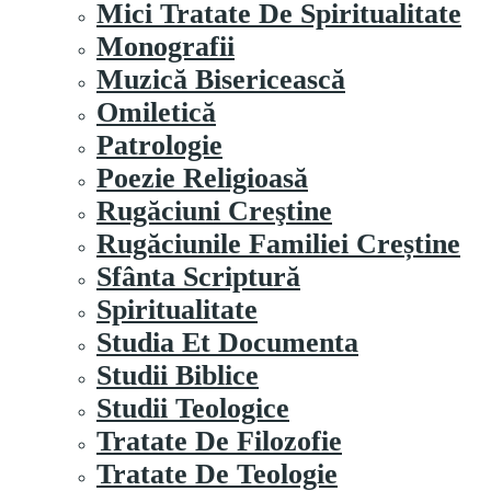
Mici Tratate De Spiritualitate
Monografii
Muzică Bisericească
Omiletică
Patrologie
Poezie Religioasă
Rugăciuni Creştine
Rugăciunile Familiei Creștine
Sfânta Scriptură
Spiritualitate
Studia Et Documenta
Studii Biblice
Studii Teologice
Tratate De Filozofie
Tratate De Teologie