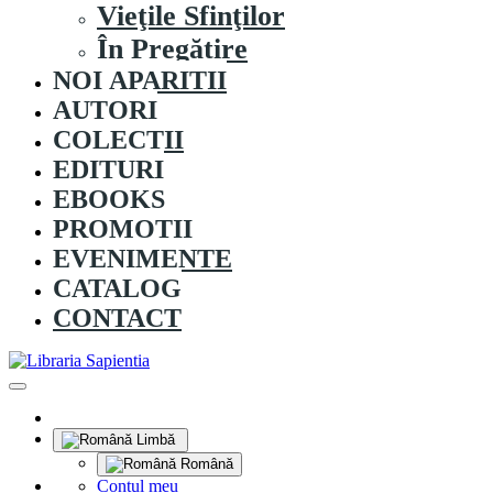
Vieţile Sfinţilor
În Pregătire
NOI APARITII
AUTORI
COLECȚII
EDITURI
EBOOKS
PROMOȚII
EVENIMENTE
CATALOG
CONTACT
Limbă
Română
Contul meu