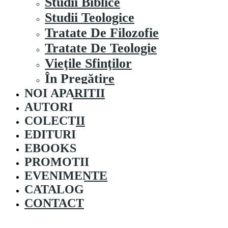
Studii Biblice
Studii Teologice
Tratate De Filozofie
Tratate De Teologie
Vieţile Sfinţilor
În Pregătire
NOI APARITII
AUTORI
COLECȚII
EDITURI
EBOOKS
PROMOȚII
EVENIMENTE
CATALOG
CONTACT