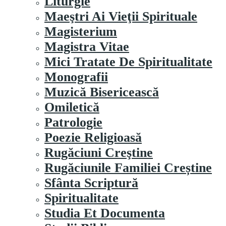
Liturgie
Maeştri Ai Vieţii Spirituale
Magisterium
Magistra Vitae
Mici Tratate De Spiritualitate
Monografii
Muzică Bisericească
Omiletică
Patrologie
Poezie Religioasă
Rugăciuni Creştine
Rugăciunile Familiei Creștine
Sfânta Scriptură
Spiritualitate
Studia Et Documenta