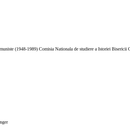
niste (1948-1989) Comisia Nationala de studiere a Istoriei Bisericii 
inger